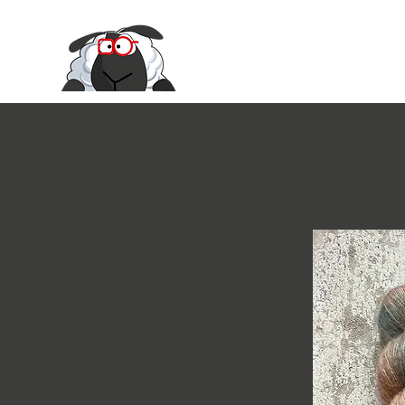
Le Moire Ya