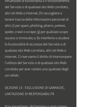
influenzare la funzionalità o il funzionamento
del Servizio o di qualsiasi sito Web correlato,
altri siti Web o Internet; (h) raccogliere o
tenere traccia delle informazioni personali di
altri; (i) per spam, phishing, pharm, pretext,
spider, crawl o scrape; (j) per qualsiasi scopo
osceno o immorale; o (k) interferire o eludere
le funzionalità di sicurezza del Servizio o di
qualsiasi sito Web correlato, altri siti Web o
Internet. Ci riserviamo il diritto di interrompere
l'utilizzo del Servizio o di qualsiasi sito Web
correlato per aver violato uno qualsiasi degli
usi vietati.
SEZIONE 13 - ESCLUSIONE DI GARANZIE;
LIMITAZIONE DI RESPONSABILITÀ
Non garantiamo, dichiariamo o assicuriamo