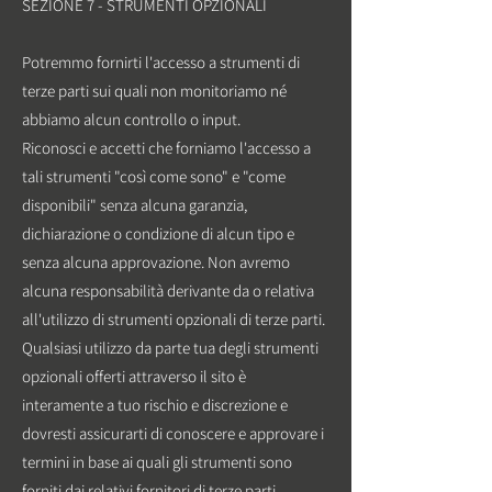
SEZIONE 7 - STRUMENTI OPZIONALI
Potremmo fornirti l'accesso a strumenti di
terze parti sui quali non monitoriamo né
abbiamo alcun controllo o input.
Riconosci e accetti che forniamo l'accesso a
tali strumenti "così come sono" e "come
disponibili" senza alcuna garanzia,
dichiarazione o condizione di alcun tipo e
senza alcuna approvazione. Non avremo
alcuna responsabilità derivante da o relativa
all'utilizzo di strumenti opzionali di terze parti.
Qualsiasi utilizzo da parte tua degli strumenti
opzionali offerti attraverso il sito è
interamente a tuo rischio e discrezione e
dovresti assicurarti di conoscere e approvare i
termini in base ai quali gli strumenti sono
forniti dai relativi fornitori di terze parti.