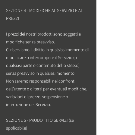
SEZIONE 4 - MODIFICHE AL SERVIZIO E AI
PREZZI
I prezzi dei nostri prodotti sono soggetti a
modifiche senza preavviso.
Ci riserviamo il diritto in qualsiasi momento di
modificare o interrompere il Servizio (o
qualsiasi parte o contenuto dello stesso)
senza preavviso in qualsiasi momento.
Non saremo responsabili nei confronti
dell'utente o di terzi per eventuali modifiche,
variazioni di prezzo, sospensione o
interruzione del Servizio.
SEZIONE 5 - PRODOTTI O SERVIZI (se
applicabile)