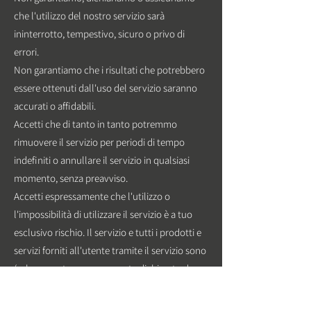
che l'utilizzo del nostro servizio sarà
ininterrotto, tempestivo, sicuro o privo di
errori.
Non garantiamo che i risultati che potrebbero
essere ottenuti dall'uso del servizio saranno
accurati o affidabili.
Accetti che di tanto in tanto potremmo
rimuovere il servizio per periodi di tempo
indefiniti o annullare il servizio in qualsiasi
momento, senza preavviso.
Accetti espressamente che l'utilizzo o
l'impossibilità di utilizzare il servizio è a tuo
esclusivo rischio. Il servizio e tutti i prodotti e
servizi forniti all'utente tramite il servizio sono
(salvo quanto espressamente dichiarato da
noi) forniti "così come sono" e "come
disponibili" per l'uso da parte dell'utente,