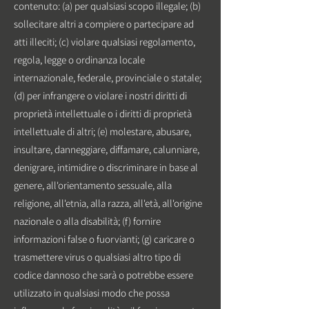
contenuto: (a) per qualsiasi scopo illegale; (b)
sollecitare altri a compiere o partecipare ad
atti illeciti; (c) violare qualsiasi regolamento,
regola, legge o ordinanza locale
internazionale, federale, provinciale o statale;
(d) per infrangere o violare i nostri diritti di
proprietà intellettuale o i diritti di proprietà
intellettuale di altri; (e) molestare, abusare,
insultare, danneggiare, diffamare, calunniare,
denigrare, intimidire o discriminare in base al
genere, all'orientamento sessuale, alla
religione, all'etnia, alla razza, all'età, all'origine
nazionale o alla disabilità; (f) fornire
informazioni false o fuorvianti; (g) caricare o
trasmettere virus o qualsiasi altro tipo di
codice dannoso che sarà o potrebbe essere
utilizzato in qualsiasi modo che possa