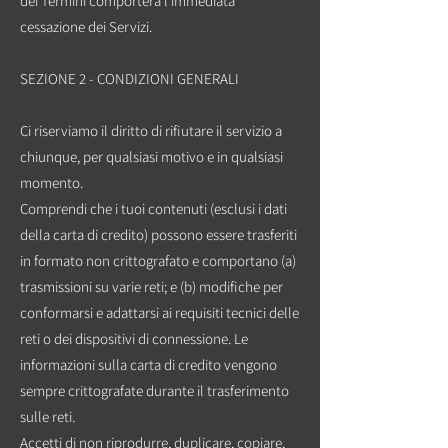
dei Termini comporterà l'immediata
cessazione dei Servizi.
SEZIONE 2 - CONDIZIONI GENERALI
Ci riserviamo il diritto di rifiutare il servizio a
chiunque, per qualsiasi motivo e in qualsiasi
momento.
Comprendi che i tuoi contenuti (esclusi i dati
della carta di credito) possono essere trasferiti
in formato non crittografato e comportano (a)
trasmissioni su varie reti; e (b) modifiche per
conformarsi e adattarsi ai requisiti tecnici delle
reti o dei dispositivi di connessione. Le
informazioni sulla carta di credito vengono
sempre crittografate durante il trasferimento
sulle reti.
Accetti di non riprodurre, duplicare, copiare,