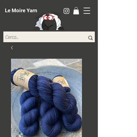
Le Moire Yarn