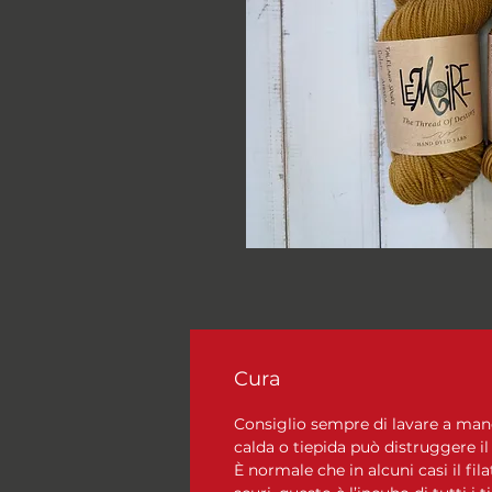
Cura
Consiglio sempre di lavare a mano, 
calda o tiepida può distruggere il
È normale che in alcuni casi il fila