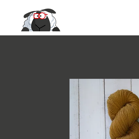
Le Moire Ya