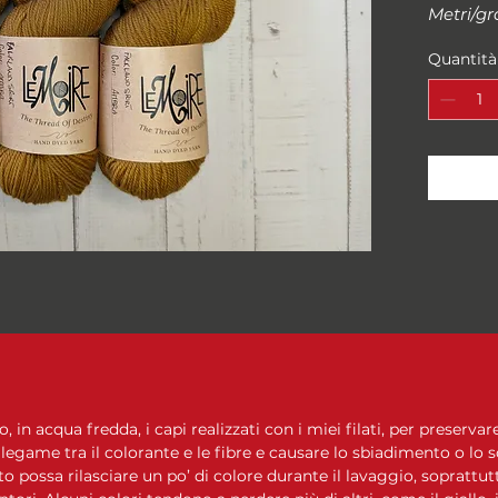
Metri/g
100 gr
Quantità
Campion
10 cm
Ferri su
Composi
SUPER
in acqua fredda, i capi realizzati con i miei filati, per preservare
 legame tra il colorante e le fibre e causare lo sbiadimento o lo 
to possa rilasciare un po’ di colore durante il lavaggio, soprattutt