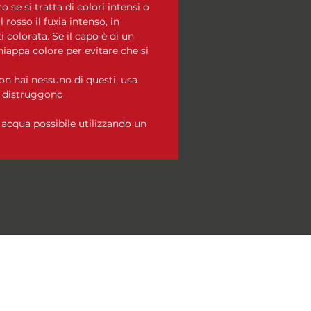
o se si tratta di colori intensi o
l rosso il fuxia intenso, in
 colorata. Se il capo è di un
hiappa colore per evitare che si
n hai nessuno di questi, usa
i distruggono
acqua possibile utilizzando un