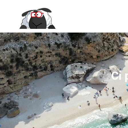
Le Moire Ya
Ci 