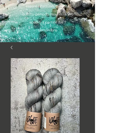
essere effettuati durante
questo periodo ma verranno
spediti a partire dal 7
settembre