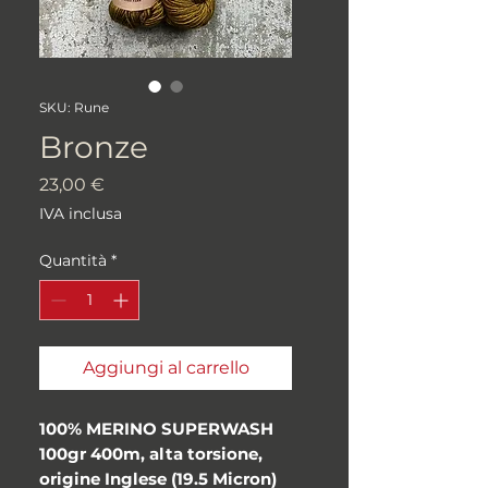
SKU: Rune
Bronze
Prezzo
23,00 €
IVA inclusa
Quantità
*
Aggiungi al carrello
100% MERINO SUPERWASH
100gr 400m, alta torsione,
origine Inglese (19.5 Micron)