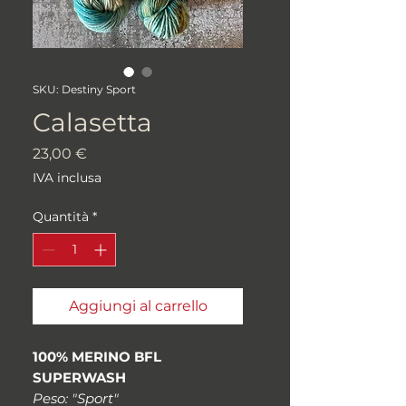
SKU: Destiny Sport
Calasetta
Prezzo
23,00 €
IVA inclusa
Quantità
*
Aggiungi al carrello
100% MERINO BFL
SUPERWASH
Peso: "Sport"