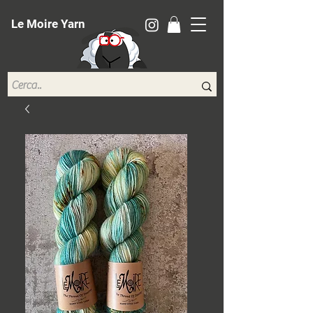
Le Moire Yarn