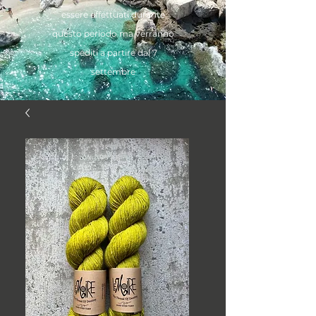
essere effettuati durante
questo periodo ma verranno
spediti a partire dal 7
settembre