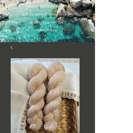
essere effettuati durante
questo periodo ma verranno
spediti a partire dal 7
settembre