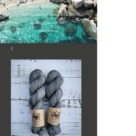
essere effettuati durante
questo periodo ma verranno
spediti a partire dal 7
settembre