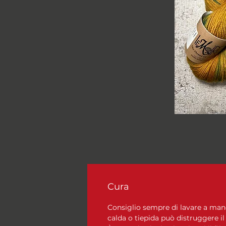
Cura
Consiglio sempre di lavare a mano, 
calda o tiepida può distruggere il