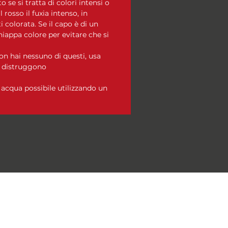
o se si tratta di colori intensi o
l rosso il fuxia intenso, in
 colorata. Se il capo è di un
hiappa colore per evitare che si
n hai nessuno di questi, usa
i distruggono
acqua possibile utilizzando un