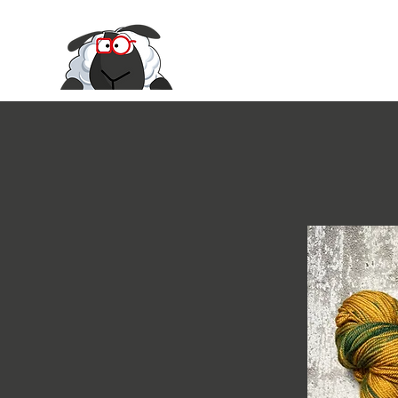
Le Moire Ya