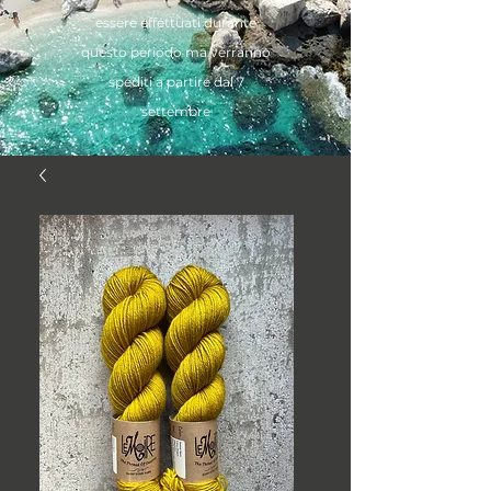
essere effettuati durante
questo periodo ma verranno
spediti a partire dal 7
settembre