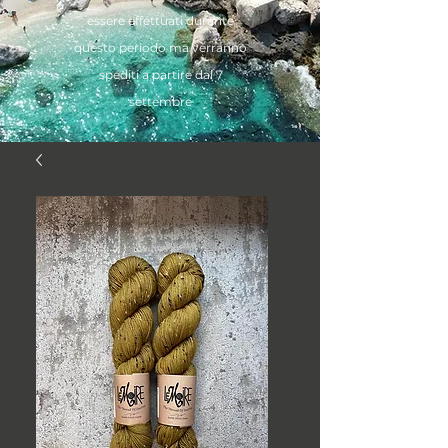
essere effettuati durante
questo periodo ma verranno
spediti a partire dal 7
settembre