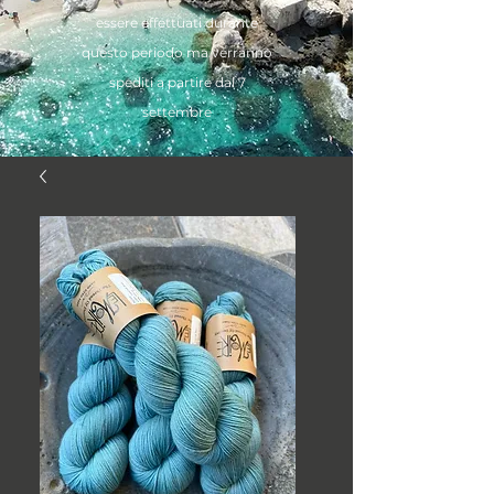
essere effettuati durante
questo periodo ma verranno
spediti a partire dal 7
settembre