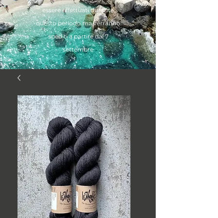
essere effettuati durante
questo periodo ma verranno
spediti a partire dal 7
settembre