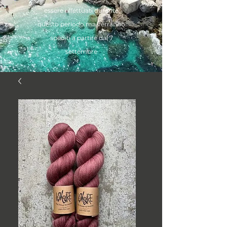
essere effettuati durante
questo periodo ma verranno
spediti a partire dal 7
settembre