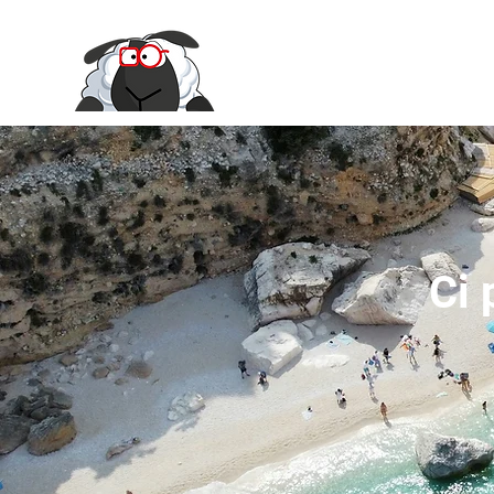
Le Moire Ya
Ci 