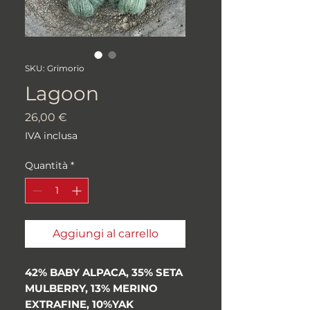
SKU: Grimorio
Lagoon
Prezzo
26,00 €
IVA inclusa
Quantità
*
Aggiungi al carrello
42% BABY ALPACA, 35% SETA
MULBERRY, 13% MERINO
EXTRAFINE, 10%YAK