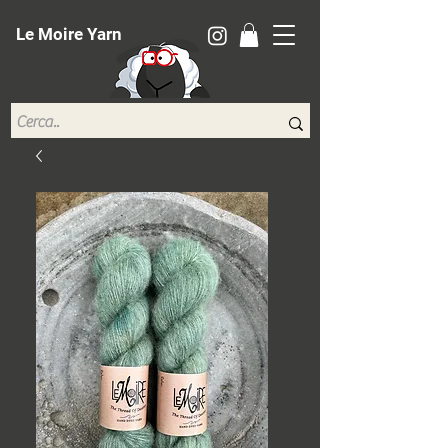
Le Moire Yarn