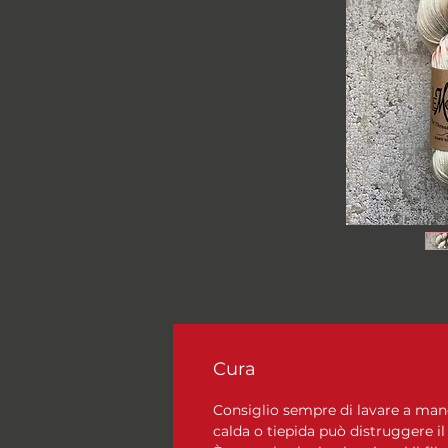
Cura
Consiglio sempre di lavare a mano, 
calda o tiepida può distruggere il