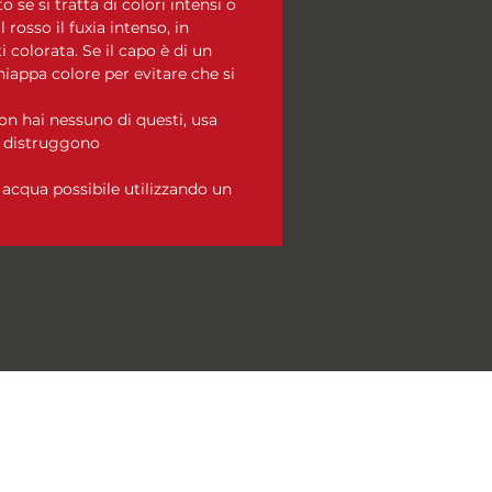
o se si tratta di colori intensi o
l rosso il fuxia intenso, in
 colorata. Se il capo è di un
hiappa colore per evitare che si
n hai nessuno di questi, usa
i distruggono
acqua possibile utilizzando un