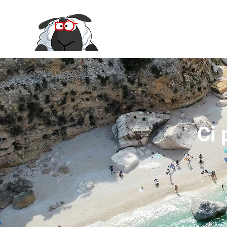
Le Moire Ya
Ci 