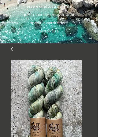
essere effettuati durante
questo periodo ma verranno
spediti a partire dal 7
settembre