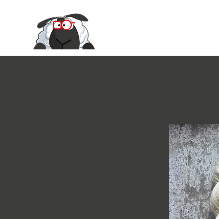
Le Moire Ya