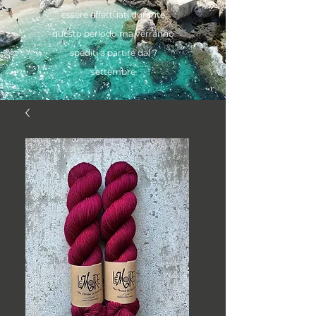
essere effettuati durante
questo periodo ma verranno
spediti a partire dal 7
settembre