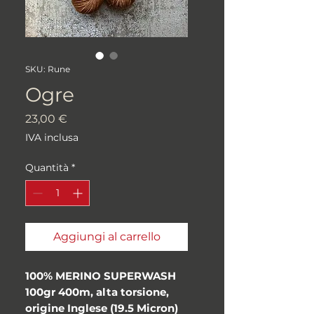
SKU: Rune
Ogre
Prezzo
23,00 €
IVA inclusa
Quantità
*
Aggiungi al carrello
100% MERINO SUPERWASH
100gr 400m, alta torsione,
origine Inglese (19.5 Micron)