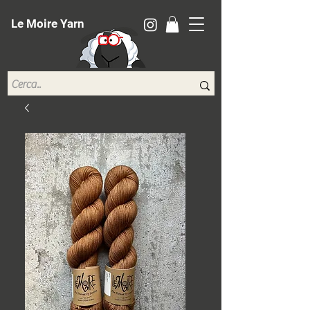
Le Moire Yarn