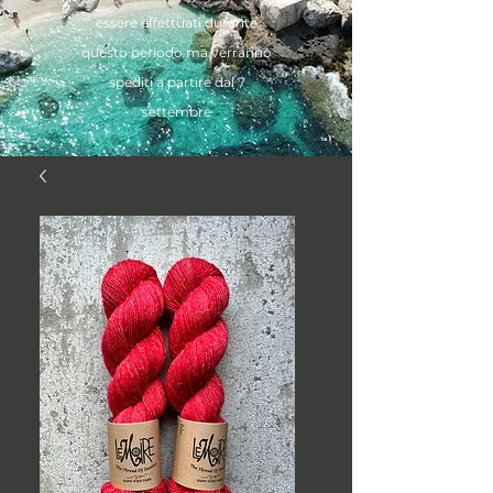
essere effettuati durante
questo periodo ma verranno
spediti a partire dal 7
settembre