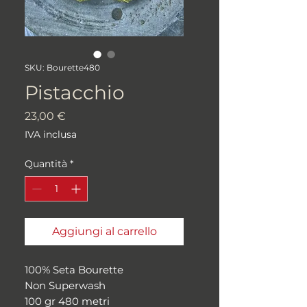
SKU: Bourette480
Pistacchio
Prezzo
23,00 €
IVA inclusa
Quantità
*
Aggiungi al carrello
100% Seta Bourette
Non Superwash
100 gr 480 metri