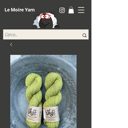
Le Moire Yarn