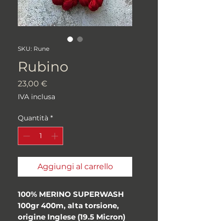
SKU: Rune
Rubino
Prezzo
23,00 €
IVA inclusa
Quantità
*
Aggiungi al carrello
100% MERINO SUPERWASH
100gr 400m, alta torsione,
origine Inglese (19.5 Micron)