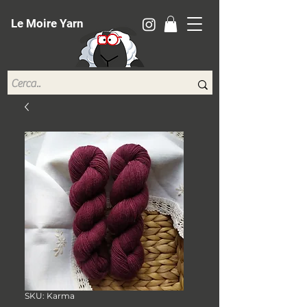
Le Moire Yarn
SKU: Karma