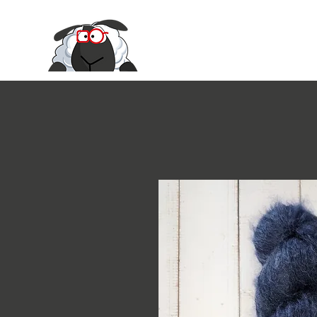
Le Moire Ya