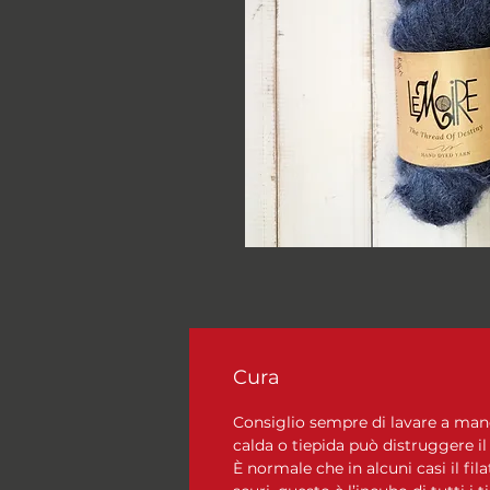
Cura
Consiglio sempre di lavare a mano, 
calda o tiepida può distruggere il
È normale che in alcuni casi il fila