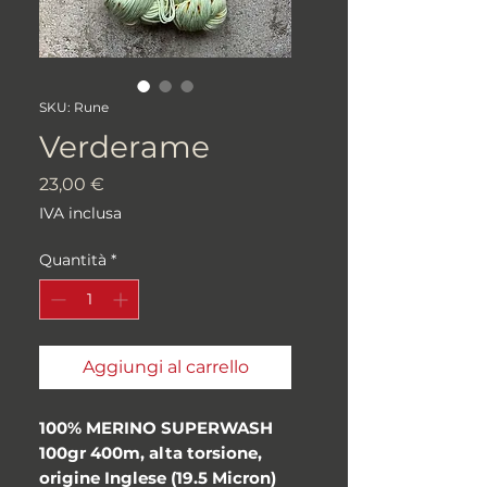
SKU: Rune
Verderame
Prezzo
23,00 €
IVA inclusa
Quantità
*
Aggiungi al carrello
100% MERINO SUPERWASH
100gr 400m, alta torsione,
origine Inglese (19.5 Micron)