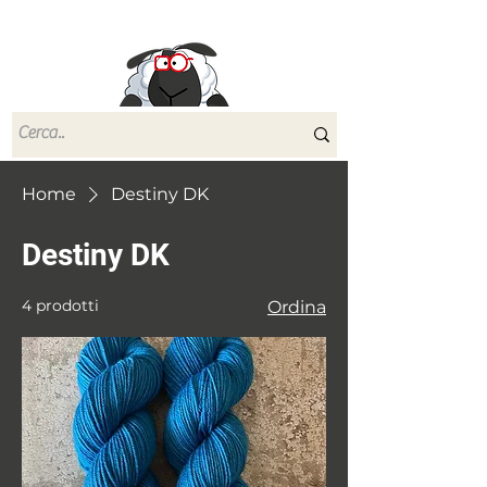
Le Moire Yarn
Home
Destiny DK
Destiny DK
4 prodotti
Ordina