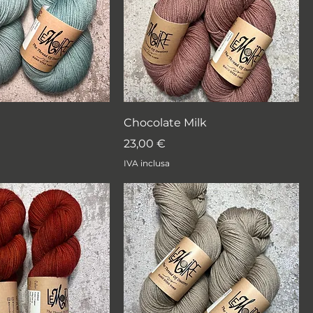
Chocolate Milk
Prezzo
23,00 €
IVA inclusa