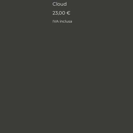
Cloud
Prezzo
23,00 €
IVA inclusa