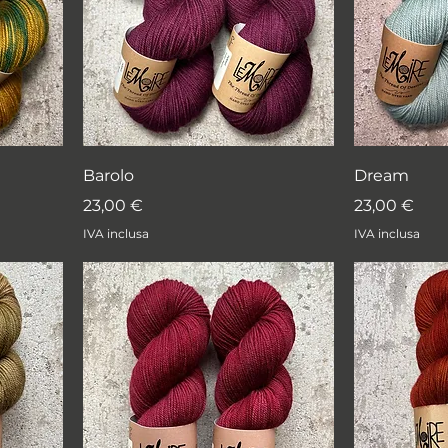
Barolo
Dream
Prezzo
Prezzo
23,00 €
23,00 €
IVA inclusa
IVA inclusa