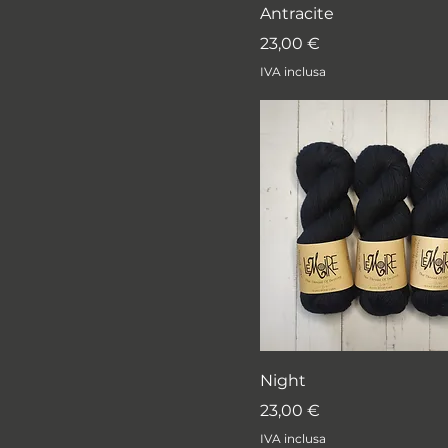
Antracite
Prezzo
23,00 €
IVA inclusa
Night
Prezzo
23,00 €
IVA inclusa