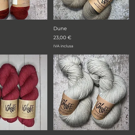
Dune
Prezzo
23,00 €
IVA inclusa