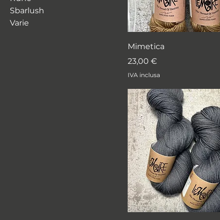
Sbarlush
Varie
Mimetica
Prezzo
23,00 €
IVA inclusa