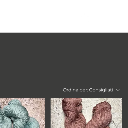
More
Log In
Ordina per:
Consigliati