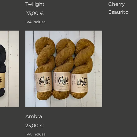
Twilight
Cherry
Esaurito
Prezzo
23,00 €
IVA inclusa
Ambra
Prezzo
23,00 €
IVA inclusa