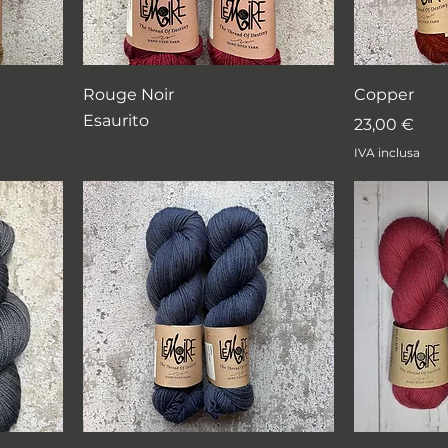
Rouge Noir
Copper
Esaurito
Prezzo
23,00 €
IVA inclusa