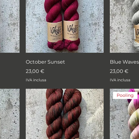
October Sunset
Blue Waves
Prezzo
Prezzo
23,00 €
23,00 €
IVA inclusa
IVA inclusa
Pooling