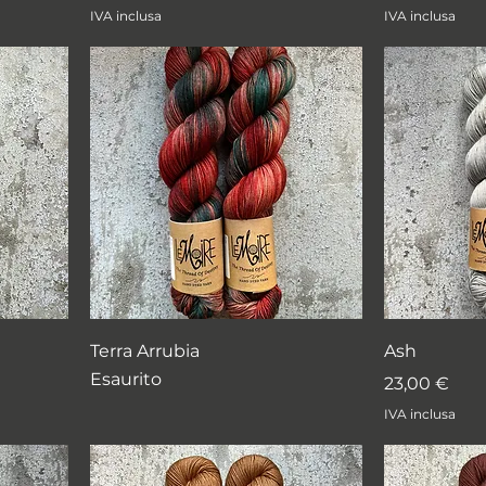
IVA inclusa
IVA inclusa
Terra Arrubia
Ash
Esaurito
Prezzo
23,00 €
IVA inclusa