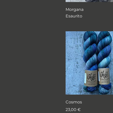
Morgana
Esaurito
Cosmos
Prezzo
23,00 €