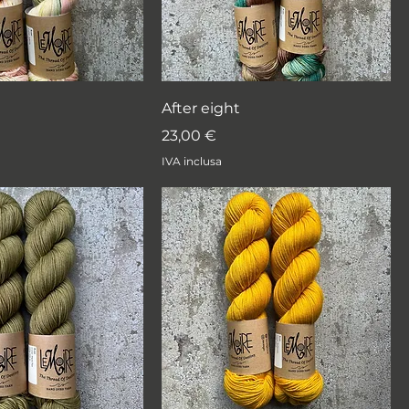
After eight
Prezzo
23,00 €
IVA inclusa