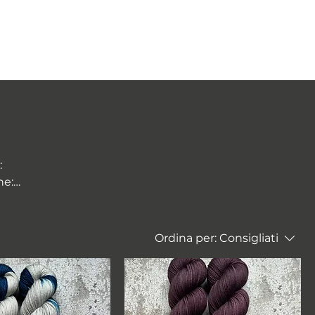
More
Log In
Ordina per:
Consigliati