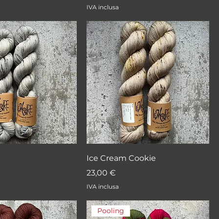
IVA inclusa
Ice Cream Cookie
Prezzo
23,00 €
IVA inclusa
Pooling