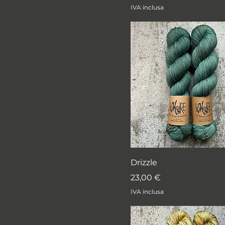
IVA inclusa
Drizzle
Prezzo
23,00 €
IVA inclusa