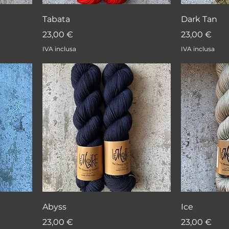
Tabata
Dark Tan
Prezzo
Prezzo
23,00 €
23,00 €
IVA inclusa
IVA inclusa
Abyss
Ice
Prezzo
Prezzo
23,00 €
23,00 €