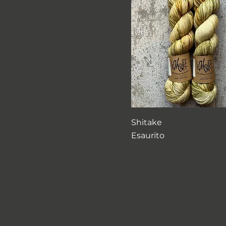
Shitake
Esaurito