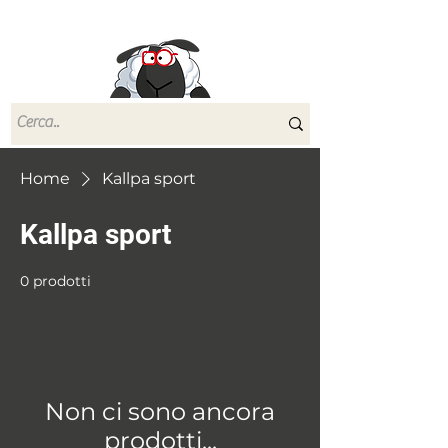
Le Moire Yarn
Home
Kallpa sport
Kallpa sport
0 prodotti
Non ci sono ancora
prodotti...